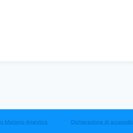
vo Matomo Analytics
Dichiarazione di accessibil