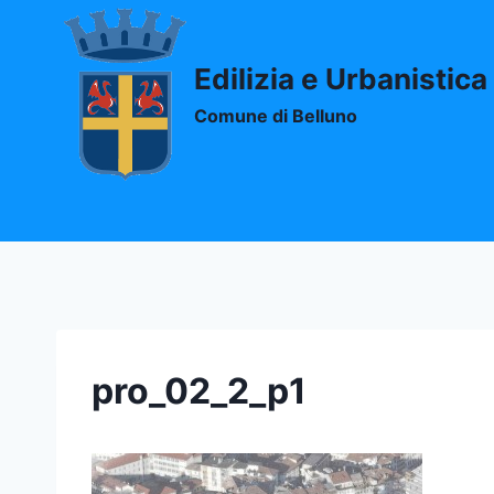
Salta
al
contenuto
Edilizia e Urbanistica
Comune di Belluno
pro_02_2_p1