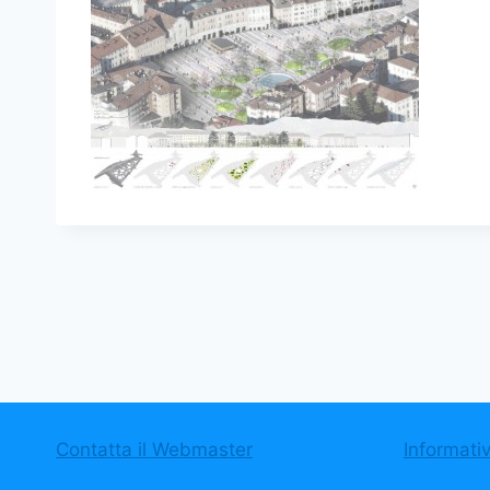
Contatta il Webmaster
Informati