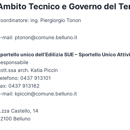
Ambito Tecnico e Governo del Ter
oordinatore: ing. Piergiorgio Tonon
-mail: ptonon@comune.belluno.it
portello unico dell’Edilizia SUE – Sportello Unico Atti
esponsabile
ott.ssa arch. Katia Piccin
elefono: 0437 913101
ax: 0437 913162
-mail: kpiccin@comune.belluno.it
.zza Castello, 14
2100 Belluno