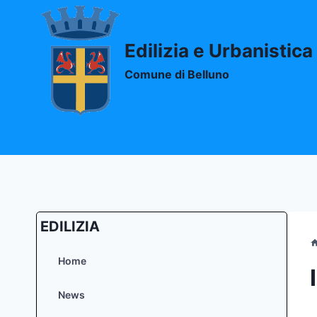
Salta
al
contenuto
Edilizia e Urbanistica
Comune di Belluno
EDILIZIA
Home
News