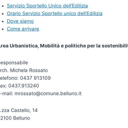
Servizio Sportello Unico dell’Edilizia
Orario Servizio Sportello unico dell’Edilizia
Dove siamo
Come arrivare
rea Urbanistica, Mobilità e politiche per la sostenibili
esponsabile
rch. Michela Rossato
elefono: 0437 913109
ax: 0437.913240
-mail: mrossato@comune.belluno.it
.zza Castello, 14
2100 Belluno