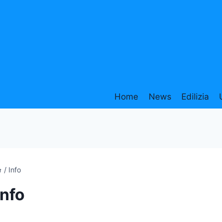
Home
News
Edilizia
/
Info
Info