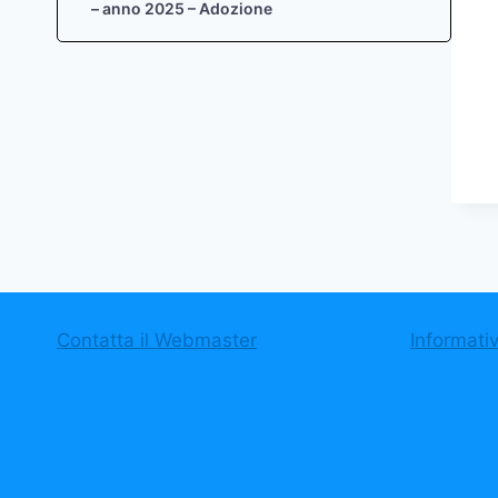
– anno 2025 – Adozione
Contatta il Webmaster
Informati