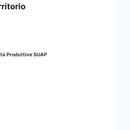
ritorio
vità Produttive SUAP