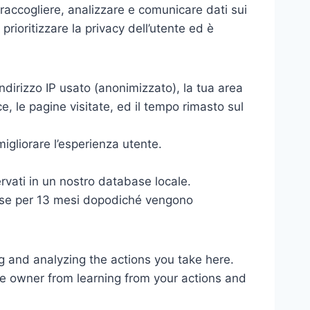
raccogliere, analizzare e comunicare dati sui
 prioritizzare la privacy dell’utente ed è
indirizzo IP usato (anonimizzato), la tua area
ice, le pagine visitate, ed il tempo rimasto sul
igliorare l’esperienza utente.
rvati in un nostro database locale.
ase per 13 mesi dopodiché vengono
 and analyzing the actions you take here.
 the owner from learning from your actions and