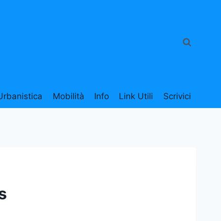
Urbanistica
Mobilità
Info
Link Utili
Scrivici
s