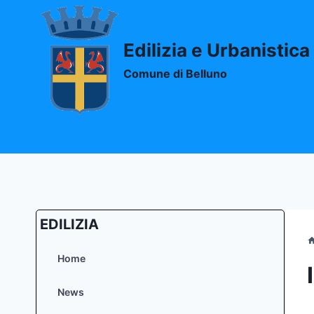
Salta
al
contenuto
Edilizia e Urbanistica
Comune di Belluno
EDILIZIA
Home
News