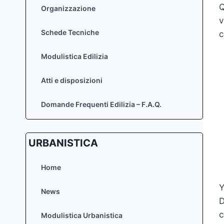
Q
Organizzazione
v
Schede Tecniche
c
Modulistica Edilizia
Atti e disposizioni
Domande Frequenti Edilizia – F.A.Q.
URBANISTICA
Home
Y
News
D
c
Modulistica Urbanistica