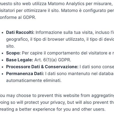
uesto sito web utilizza Matomo Analytics per misurare, 
isitatori per ottimizzare il sito. Matomo è configurato per
onforme al GDPR.
Dati Raccolti:
Informazione sulla tua visita, incluso l’
geografico, il tipo di browser utilizzato, il tipo di dev
sito.
Scopo:
Per capire il comportamento del visitatore e m
Base Legale:
Art. 6(1)(a) GDPR.
Processore Dati & Conservazione:
I dati sono conse
Permanenza Dati:
I dati sono mantenuto nel datab
automaticamente eliminati
.
ou may choose to prevent this website from aggregating
oing so will protect your privacy, but will also prevent
reating a better experience for you and other users.