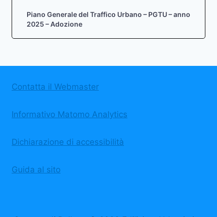
Piano Generale del Traffico Urbano – PGTU – anno
2025 – Adozione
Contatta il Webmaster
Informativo Matomo Analytics
Dichiarazione di accessibilità
Guida al sito