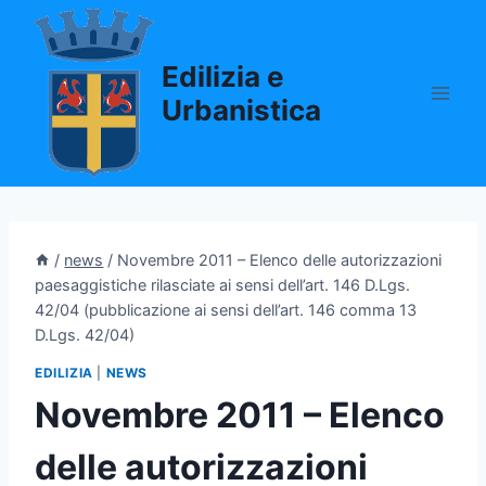
Salta
al
Edilizia e
contenuto
Urbanistica
/
news
/
Novembre 2011 – Elenco delle autorizzazioni
paesaggistiche rilasciate ai sensi dell’art. 146 D.Lgs.
42/04 (pubblicazione ai sensi dell’art. 146 comma 13
D.Lgs. 42/04)
EDILIZIA
|
NEWS
Novembre 2011 – Elenco
delle autorizzazioni