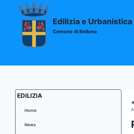
Salta
al
contenuto
Edilizia e Urbanistica
Comune di Belluno
EDILIZIA
A
Home
News