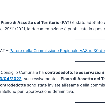
l
Piano di Assetto del Territorio (PAT)
è stato adottato 
el 29/11/2021
,
la documentazione è pubblicata in quest
PAT –
Parere della Commissione Regionale VAS n. 30 de
l Consiglio Comunale ha
controdedotto le osservazioni
13/04/2022
, successivamente Il
Piano di Assetto del Te
ontrodedotte
sono state inviate all’esame della commis
i Belluno per l’approvazione defininitiva.