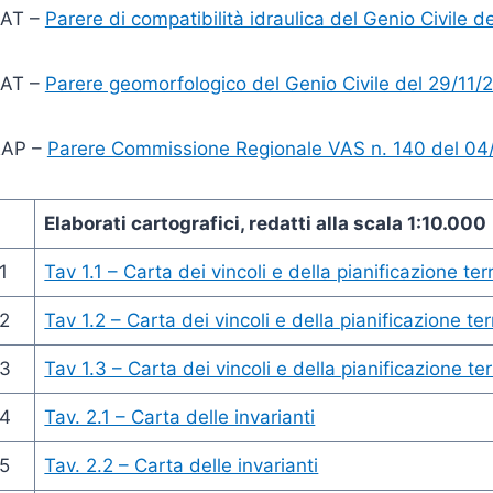
PAT –
Parere di compatibilità idraulica del Genio Civile d
PAT –
Parere geomorfologico del Genio Civile del 29/11/
RAP –
Parere Commissione Regionale VAS n. 140 del 04
Elaborati cartografici, redatti alla scala 1:10.000
1
Tav 1.1 – Carta dei vincoli e della pianificazione terr
2
Tav 1.2 – Carta dei vincoli e della pianificazione terr
3
Tav 1.3 – Carta dei vincoli e della pianificazione ter
4
Tav. 2.1 – Carta delle invarianti
5
Tav. 2.2 – Carta delle invarianti