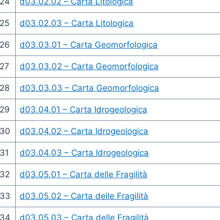
24
d03.02.02 – Carta Litologica
25
d03.02.03 – Carta Litologica
26
d03.03.01 – Carta Geomorfologica
27
d03.03.02 – Carta Geomorfologica
28
d03.03.03 – Carta Geomorfologica
29
d03.04.01 – Carta Idrogeologica
30
d03.04.02 – Carta Idrogeologica
31
d03.04.03 – Carta Idrogeologica
32
d03.05.01 – Carta delle Fragilità
33
d03.05.02 – Carta delle Fragilità
34
d03.05.03 – Carta delle Fragilità