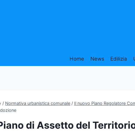
Home
News
Edilizia
/
Normativa urbanistica comunale
/
Il nuovo Piano Regolatore Co
dozione
Piano di Assetto del Territor