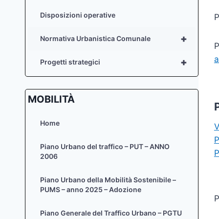
Disposizioni operative
P
+
Normativa Urbanistica Comunale
P
a
+
Progetti strategici
MOBILITÀ
Home
V
P
Piano Urbano del traffico – PUT – ANNO
P
2006
Piano Urbano della Mobilità Sostenibile –
PUMS – anno 2025 – Adozione
Piano Generale del Traffico Urbano – PGTU