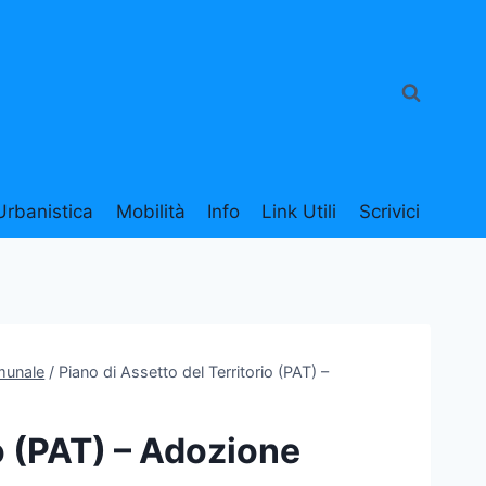
Urbanistica
Mobilità
Info
Link Utili
Scrivici
munale
/
Piano di Assetto del Territorio (PAT) –
io (PAT) – Adozione