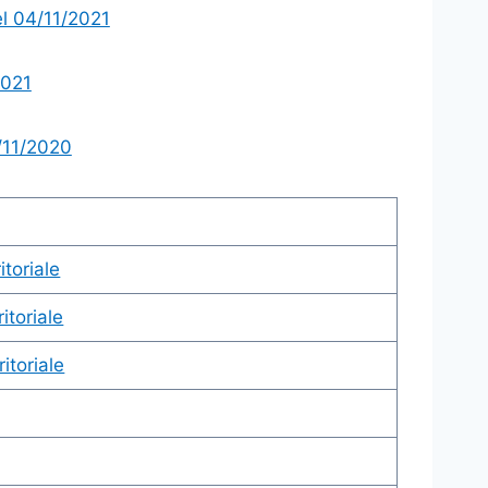
el 04/11/2021
2021
/11/2020
itoriale
itoriale
ritoriale