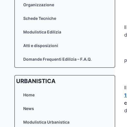
Organizzazione
Schede Tecniche
I
Modulistica Edilizia
d
Atti e disposizioni
Domande Frequenti Edilizia – F.A.Q.
URBANISTICA
I
Home
c
News
d
Modulistica Urbanistica