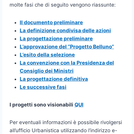
molte fasi che di seguito vengono riassunte:
Il documento preliminare
La definizione condivisa delle azioni
La progettazione preliminare
L’approvazione del “Progetto Belluno”
L’esito della selezione
La convenzione con la Presidenza del
Consiglio dei Ministri
La progettazione definitiva
Le successive fasi
I progetti sono visionabili
QUI
Per eventuali informazioni è possibile rivolgersi
all’ufficio Urbanistica utilizzando l’indirizzo e-