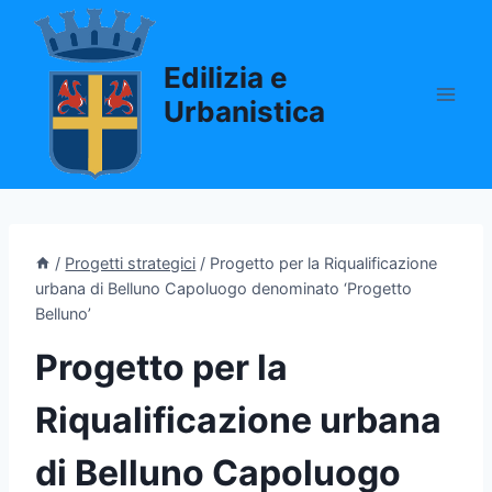
Salta
al
Edilizia e
contenuto
Urbanistica
/
Progetti strategici
/
Progetto per la Riqualificazione
urbana di Belluno Capoluogo denominato ‘Progetto
Belluno’
Progetto per la
Riqualificazione urbana
di Belluno Capoluogo