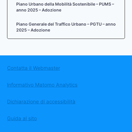
Piano Urbano della Mobilità Sostenibile – PUMS –
anno 2025 – Adozione
Piano Generale del Traffico Urbano – PGTU – anno
2025 – Adozione
Contatta il Webmaster
Informativo Matomo Analytics
Dichiarazione di accessibilità
Guida al sito