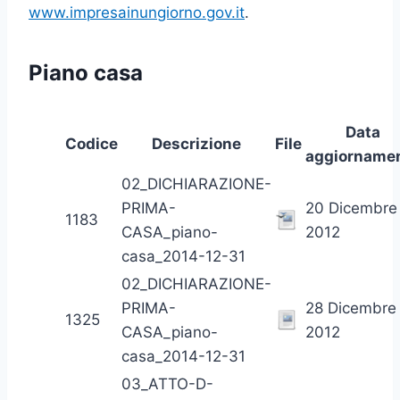
www.impresainungiorno.gov.it
.
Piano casa
Data
Codice
Descrizione
File
aggiorname
02_DICHIARAZIONE-
PRIMA-
20 Dicembre
1183
CASA_piano-
2012
casa_2014-12-31
02_DICHIARAZIONE-
PRIMA-
28 Dicembre
1325
CASA_piano-
2012
casa_2014-12-31
03_ATTO-D-