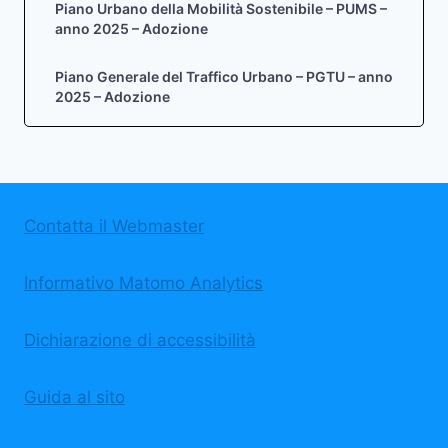
Piano Urbano della Mobilità Sostenibile – PUMS –
anno 2025 – Adozione
Piano Generale del Traffico Urbano – PGTU – anno
2025 – Adozione
Contatta il Webmaster
Informativo Matomo Analytics
Dichiarazione di accessibilità
Guida al sito