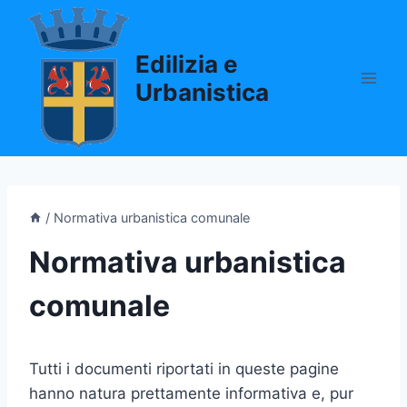
Salta
al
Edilizia e
contenuto
Urbanistica
/
Normativa urbanistica comunale
Normativa urbanistica
comunale
Tutti i documenti riportati in queste pagine
hanno natura prettamente informativa e, pur