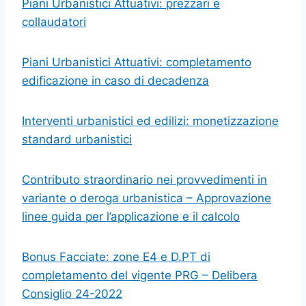
Piani Urbanistici Attuativi: prezzari e
collaudatori
Piani Urbanistici Attuativi: completamento
edificazione in caso di decadenza
Interventi urbanistici ed edilizi: monetizzazione
standard urbanistici
Contributo straordinario nei provvedimenti in
variante o deroga urbanistica – Approvazione
linee guida per l’applicazione e il calcolo
Bonus Facciate: zone E4 e D.PT di
completamento del vigente PRG – Delibera
Consiglio 24-2022