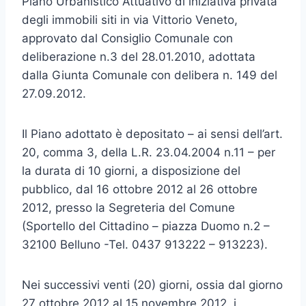
Piano Urbanistico Attuativo di iniziativa privata
degli immobili siti in via Vittorio Veneto,
approvato dal Consiglio Comunale con
deliberazione n.3 del 28.01.2010, adottata
dalla Giunta Comunale con delibera n. 149 del
27.09.2012.
Il Piano adottato è depositato – ai sensi dell’art.
20, comma 3, della L.R. 23.04.2004 n.11 – per
la durata di 10 giorni, a disposizione del
pubblico, dal 16 ottobre 2012 al 26 ottobre
2012, presso la Segreteria del Comune
(Sportello del Cittadino – piazza Duomo n.2 –
32100 Belluno -Tel. 0437 913222 – 913223).
Nei successivi venti (20) giorni, ossia dal giorno
27 ottobre 2012 al 15 novembre 2012, i