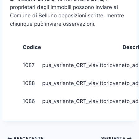
proprietari degli immobili possono inviare al
Comune di Belluno opposizioni scritte, mentre
chiunque può inviare osservazioni.
Codice
Descr
1087
pua_variante_CRT_viavittorioveneto_
1088
pua_variante_CRT_viavittorioveneto_
1086
pua_variante_CRT_viavittorioveneto_
PRECEDENTE
SEGUENTE