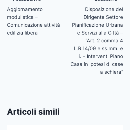
Navigazione
Aggiornamento
Disposizione del
articoli
modulistica –
Dirigente Settore
Comunicazione attività
Pianificazione Urbana
edilizia libera
e Servizi alla Città –
“Art. 2 comma 4
L.R.14/09 e ss.mm. e
ii. – Interventi Piano
Casa in ipotesi di case
a schiera”
Articoli simili