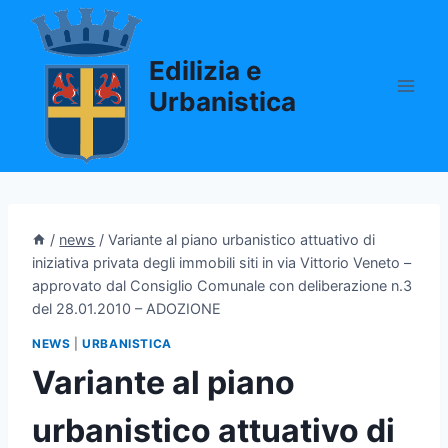
Salta
al
Edilizia e
contenuto
Urbanistica
/
news
/
Variante al piano urbanistico attuativo di
iniziativa privata degli immobili siti in via Vittorio Veneto –
approvato dal Consiglio Comunale con deliberazione n.3
del 28.01.2010 – ADOZIONE
NEWS
|
URBANISTICA
Variante al piano
urbanistico attuativo di