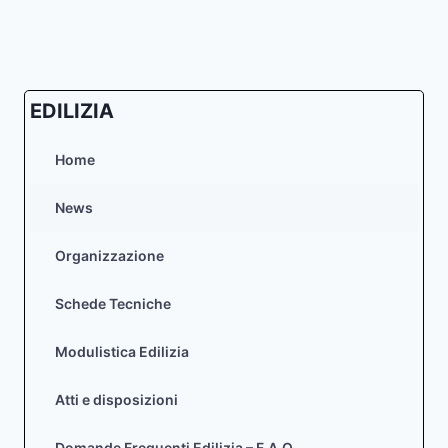
EDILIZIA
Home
News
Organizzazione
Schede Tecniche
Modulistica Edilizia
Atti e disposizioni
Domande Frequenti Edilizia – F.A.Q.