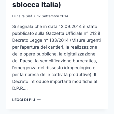
sblocca Italia)
Di
Zaira Sief
17 Settembre 2014
Si segnala che in data 12.09.2014 è stato
pubblicato sulla Gazzetta Ufficiale n° 212 il
Decreto Legge n° 133/2014 (Misure urgenti
per l’apertura dei cantieri, la realizzazione
delle opere pubbliche, la digitalizzazione
del Paese, la semplificazione burocratica,
l’emergenza del dissesto idrogeologico e
per la ripresa delle cattività produttive). Il
Decreto introduce importanti modifiche al
D.P.R….
PUBBLICATO
LEGGI DI PIÙ
IL
D.L.