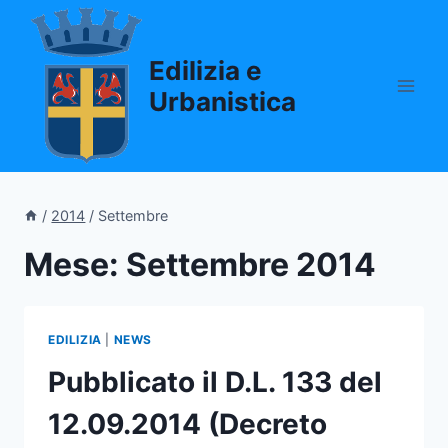
Salta
al
Edilizia e
contenuto
Urbanistica
/
2014
/
Settembre
Mese: Settembre 2014
EDILIZIA
|
NEWS
Pubblicato il D.L. 133 del
12.09.2014 (Decreto