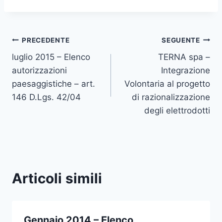
Navigazione
PRECEDENTE
SEGUENTE
luglio 2015 – Elenco
TERNA spa –
articoli
autorizzazioni
Integrazione
paesaggistiche – art.
Volontaria al progetto
146 D.Lgs. 42/04
di razionalizzazione
degli elettrodotti
Articoli simili
Gennaio 2014 – Elenco