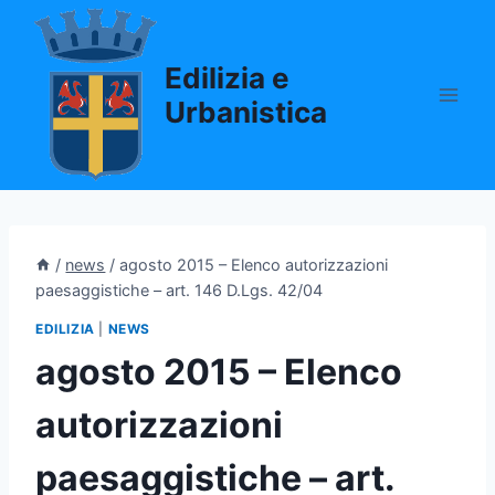
Salta
al
Edilizia e
contenuto
Urbanistica
/
news
/
agosto 2015 – Elenco autorizzazioni
paesaggistiche – art. 146 D.Lgs. 42/04
EDILIZIA
|
NEWS
agosto 2015 – Elenco
autorizzazioni
paesaggistiche – art.