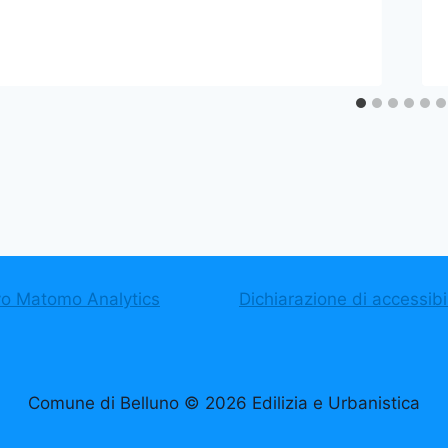
vo Matomo Analytics
Dichiarazione di accessibil
Comune di Belluno © 2026 Edilizia e Urbanistica