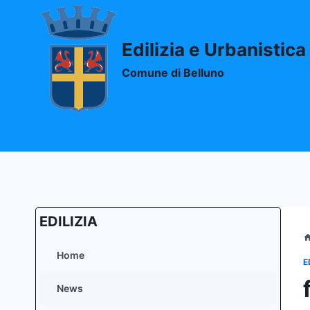
Salta
al
contenuto
Edilizia e Urbanistica
Comune di Belluno
EDILIZIA
Home
E
News