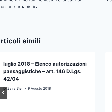
icoli
nazione urbanistica
rticoli simili
luglio 2018 – Elenco autorizzazioni
paesaggistiche – art. 146 D.Lgs.
42/04
Di
Zaira Sief
9 Agosto 2018