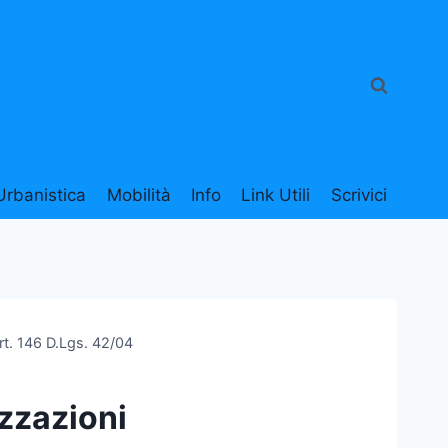
Urbanistica
Mobilità
Info
Link Utili
Scrivici
rt. 146 D.Lgs. 42/04
izzazioni