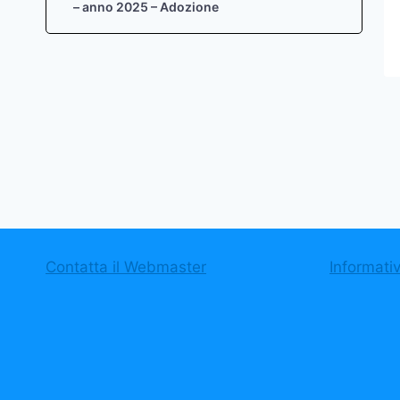
– anno 2025 – Adozione
Contatta il Webmaster
Informati