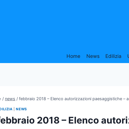
Home
News
Edilizia
/
news
/
febbraio 2018 – Elenco autorizzazioni paesaggistiche – a
DILIZIA
|
NEWS
febbraio 2018 – Elenco autor