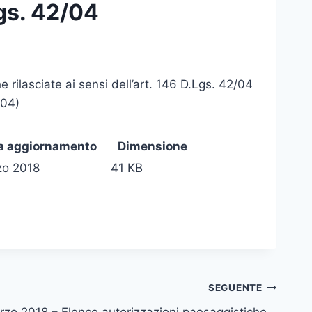
gs. 42/04
 rilasciate ai sensi dell’art. 146 D.Lgs. 42/04
/04)
a aggiornamento
Dimensione
zo 2018
41 KB
SEGUENTE
zo 2018 – Elenco autorizzazioni paesaggistiche –