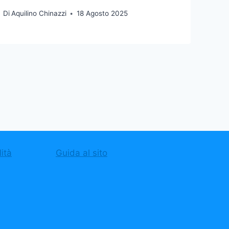
Di
Aquilino Chinazzi
18 Agosto 2025
ità
Guida al sito