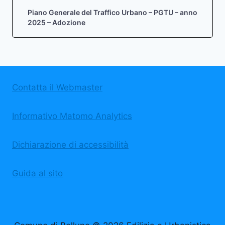
Piano Generale del Traffico Urbano – PGTU – anno
2025 – Adozione
Contatta il Webmaster
Informativo Matomo Analytics
Dichiarazione di accessibilità
Guida al sito