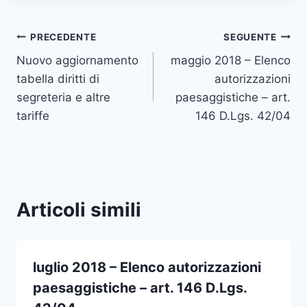
Navigazione
PRECEDENTE
SEGUENTE
Nuovo aggiornamento
maggio 2018 – Elenco
articoli
tabella diritti di
autorizzazioni
segreteria e altre
paesaggistiche – art.
tariffe
146 D.Lgs. 42/04
Articoli simili
luglio 2018 – Elenco autorizzazioni
paesaggistiche – art. 146 D.Lgs.