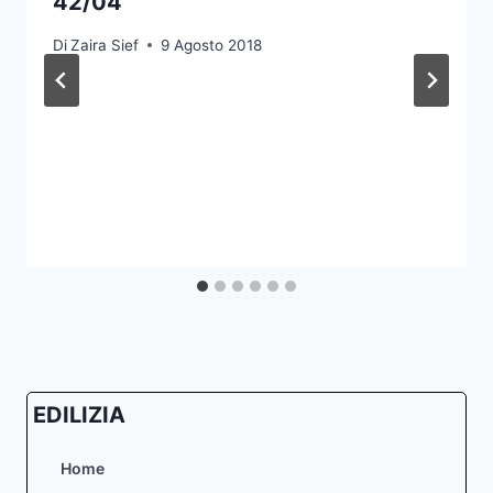
42/04
Di
Zaira Sief
9 Agosto 2018
EDILIZIA
Home