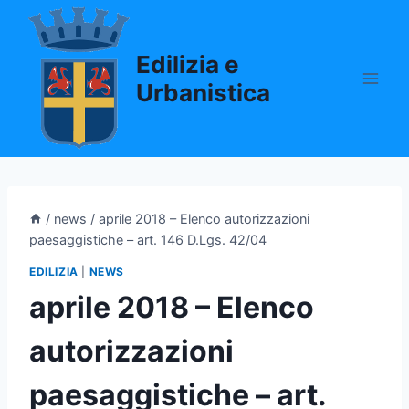
Salta
al
Edilizia e
contenuto
Urbanistica
/
news
/
aprile 2018 – Elenco autorizzazioni
paesaggistiche – art. 146 D.Lgs. 42/04
EDILIZIA
|
NEWS
aprile 2018 – Elenco
autorizzazioni
paesaggistiche – art.