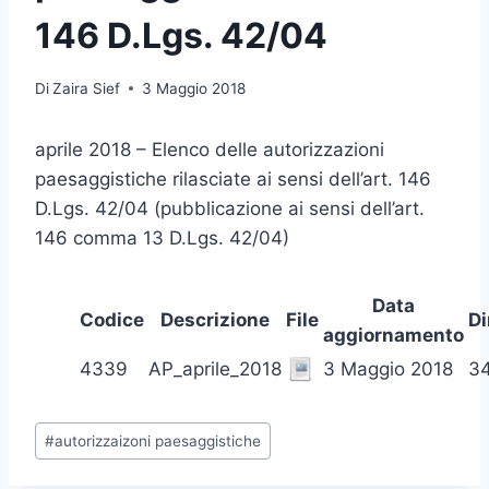
146 D.Lgs. 42/04
Di
Zaira Sief
3 Maggio 2018
aprile 2018 – Elenco delle autorizzazioni
paesaggistiche rilasciate ai sensi dell’art. 146
D.Lgs. 42/04 (pubblicazione ai sensi dell’art.
146 comma 13 D.Lgs. 42/04)
Data
Codice
Descrizione
File
D
aggiornamento
4339
AP_aprile_2018
3 Maggio 2018
3
Tag
#
autorizzaizoni paesaggistiche
articolo: