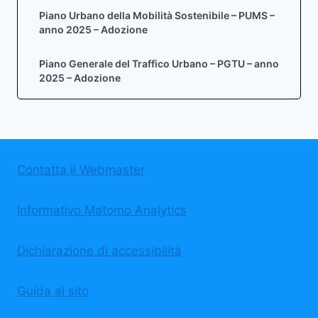
Piano Urbano della Mobilità Sostenibile – PUMS –
anno 2025 – Adozione
Piano Generale del Traffico Urbano – PGTU – anno
2025 – Adozione
Contatta il Webmaster
Informativo Matomo Analytics
Dichiarazione di accessibilità
Guida al sito