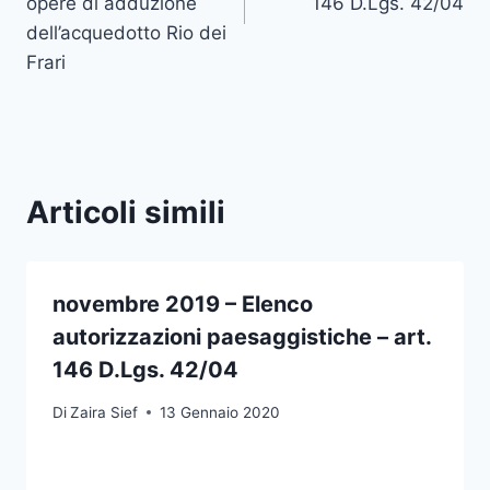
opere di adduzione
146 D.Lgs. 42/04
dell’acquedotto Rio dei
Frari
Articoli simili
novembre 2019 – Elenco
autorizzazioni paesaggistiche – art.
146 D.Lgs. 42/04
Di
Zaira Sief
13 Gennaio 2020