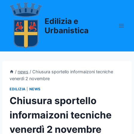
Salta
al
Edilizia e
contenuto
Urbanistica
/
news
/
Chiusura sportello informaizoni tecniche
venerdì 2 novembre
EDILIZIA
|
NEWS
Chiusura sportello
informaizoni tecniche
venerdì 2 novembre