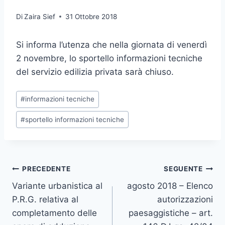
Di
Zaira Sief
31 Ottobre 2018
Si informa l’utenza che nella giornata di venerdì
2 novembre, lo sportello informazioni tecniche
del servizio edilizia privata sarà chiuso.
Tag
#
informazioni tecniche
articolo:
#
sportello informazioni tecniche
Navigazione
PRECEDENTE
SEGUENTE
Variante urbanistica al
agosto 2018 – Elenco
articoli
P.R.G. relativa al
autorizzazioni
completamento delle
paesaggistiche – art.