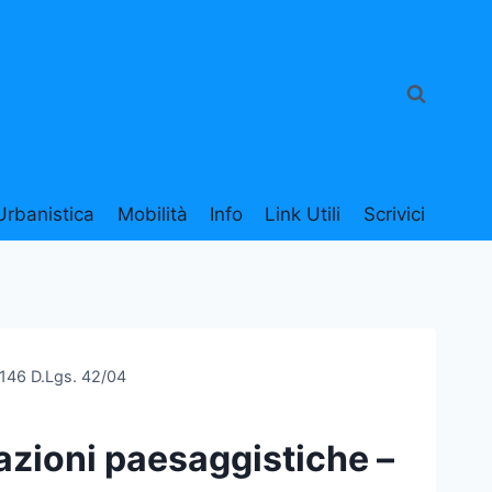
Urbanistica
Mobilità
Info
Link Utili
Scrivici
. 146 D.Lgs. 42/04
azioni paesaggistiche –