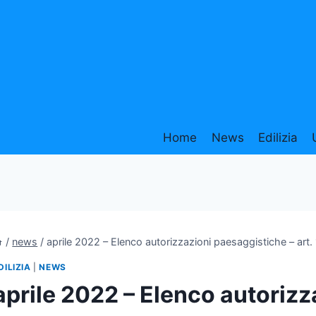
Home
News
Edilizia
/
news
/
aprile 2022 – Elenco autorizzazioni paesaggistiche – art
DILIZIA
|
NEWS
aprile 2022 – Elenco autorizz