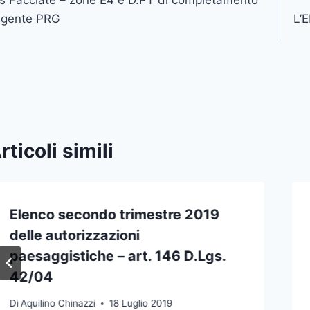
icoli
vigente PRG
L’
rticoli simili
Elenco secondo trimestre 2019
delle autorizzazioni
paesaggistiche – art. 146 D.Lgs.
42/04
Di
Aquilino Chinazzi
18 Luglio 2019