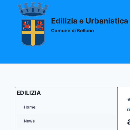
Salta
al
contenuto
Edilizia e Urbanistica
Comune di Belluno
EDILIZIA
Home
E
News