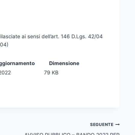
lasciate ai sensi dell’art. 146 D.Lgs. 42/04
/04)
aggiornamento
Dimensione
2022
79 KB
SEGUENTE
AVVISO PUBBLICO – BANDO 2022 PER