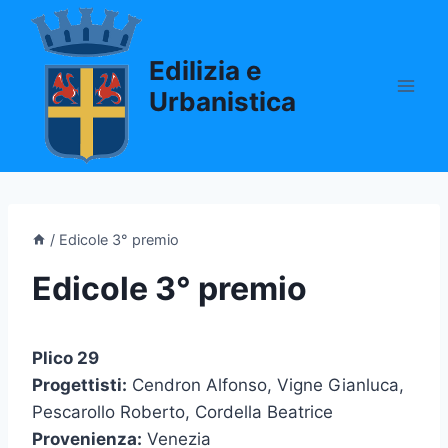
Salta
al
Edilizia e
contenuto
Urbanistica
/
Edicole 3° premio
Edicole 3° premio
Plico 29
Progettisti:
Cendron Alfonso, Vigne Gianluca,
Pescarollo Roberto, Cordella Beatrice
Provenienza:
Venezia