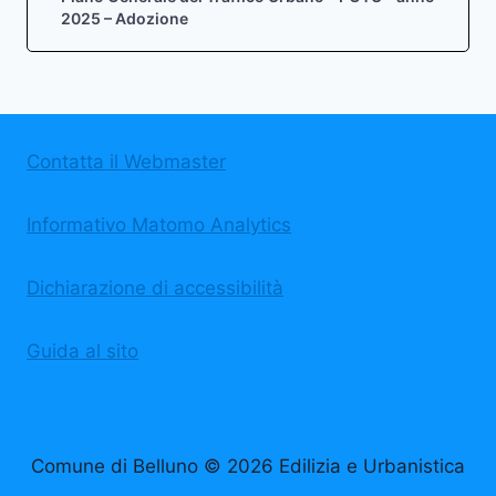
2025 – Adozione
Contatta il Webmaster
Informativo Matomo Analytics
Dichiarazione di accessibilità
Guida al sito
Comune di Belluno © 2026 Edilizia e Urbanistica