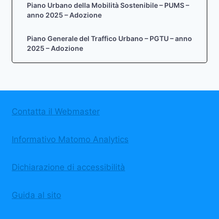
Piano Urbano della Mobilità Sostenibile – PUMS –
anno 2025 – Adozione
Piano Generale del Traffico Urbano – PGTU – anno
2025 – Adozione
Contatta il Webmaster
Informativo Matomo Analytics
Dichiarazione di accessibilità
Guida al sito