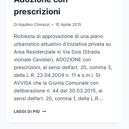
prescrizioni
Di
Aquilino Chinazzi
10 Aprile 2015
Richiesta di approvazione di una piano
urbanistico attuativo d’iniziativa privata su
Area Residenziale in Via Sois (Strada
vicinale Cavidiei), ADOZIONE con
prescrizioni, ai sensi dell’art. 20, comma 3,
della L.R. 23.04.2004 n. 11 e s.m.i. SI
AVVISA che la Giunta Comunale con
deliberazione n. 44 del 30.03.2015, ai
sensi dell’art. 20, comma 1, della L.R….
PIANO
LEGGI DI PIÙ
URBANISTICO
ATTUATIVO
DI