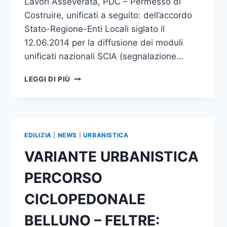
Lavori Asseverata, PDC – Permesso di
Costruire, unificati a seguito: dell’accordo
Stato-Regione-Enti Locali siglato il
12.06.2014 per la diffusione dei moduli
unificati nazionali SCIA (segnalazione…
PUBBLICAZIONE
LEGGI DI PIÙ
MODULISTICA
UNIFICATA
EDILIZIA
|
NEWS
|
URBANISTICA
VARIANTE URBANISTICA
PERCORSO
CICLOPEDONALE
BELLUNO – FELTRE: