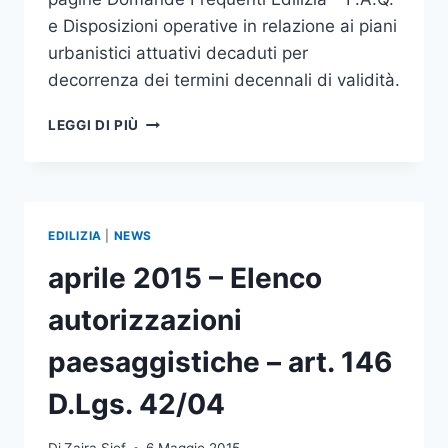
e Disposizioni operative in relazione ai piani
urbanistici attuativi decaduti per
decorrenza dei termini decennali di validità.
AGGIORNAMENTI
LEGGI DI PIÙ
AL
SITO
EDILIZIA
E
URBANISTICA
EDILIZIA
|
NEWS
aprile 2015 – Elenco
autorizzazioni
paesaggistiche – art. 146
D.Lgs. 42/04