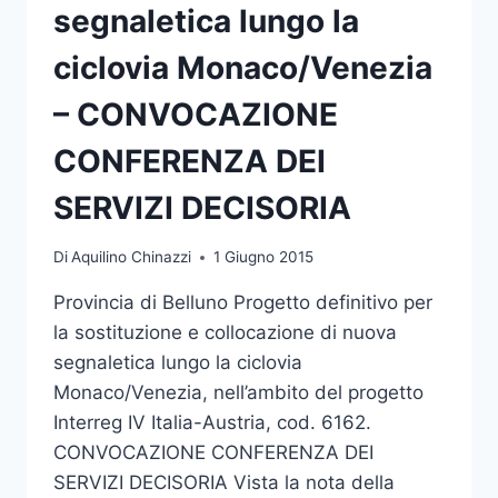
42/04
segnaletica lungo la
ciclovia Monaco/Venezia
– CONVOCAZIONE
CONFERENZA DEI
SERVIZI DECISORIA
Di
Aquilino Chinazzi
1 Giugno 2015
Provincia di Belluno Progetto definitivo per
la sostituzione e collocazione di nuova
segnaletica lungo la ciclovia
Monaco/Venezia, nell’ambito del progetto
Interreg IV Italia-Austria, cod. 6162.
CONVOCAZIONE CONFERENZA DEI
SERVIZI DECISORIA Vista la nota della