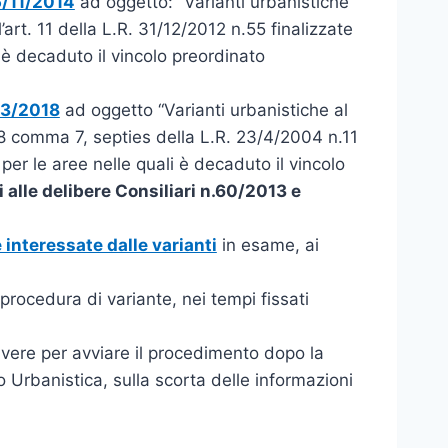
5/11/2014
ad oggetto: “Varianti urbanistiche
art. 11 della L.R. 31/12/2012 n.55 finalizzate
 è decaduto il vincolo preordinato
03/2018
ad oggetto “Varianti urbanistiche al
8 comma 7, septies della L.R. 23/4/2004 n.11
per le aree nelle quali è decaduto il vincolo
i alle delibere Consiliari n.60/2013 e
interessate dalle varianti
in esame, ai
procedura di variante, nei tempi fissati
ivere per avviare il procedimento dopo la
o Urbanistica, sulla scorta delle informazioni