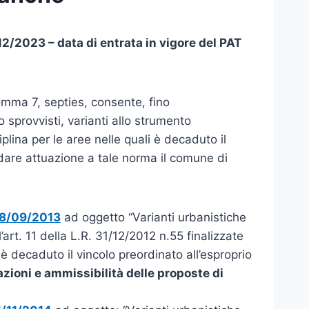
2/2023 – data di entrata in vigore del PAT
omma 7, septies, consente, fino
 sprovvisti, varianti allo strumento
plina per le aree nelle quali è decaduto il
 dare attuazione a tale norma il comune di
18/09/2013
ad oggetto “Varianti urbanistiche
art. 11 della L.R. 31/12/2012 n.55 finalizzate
 è decaduto il vincolo preordinato all’esproprio
azioni e ammissibilità delle proposte di