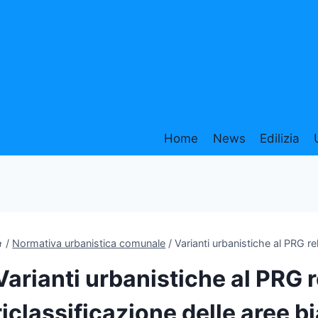
Home
News
Edilizia
/
Normativa urbanistica comunale
/
Varianti urbanistiche al PRG rel
Varianti urbanistiche al PRG r
riclassificazione delle aree 