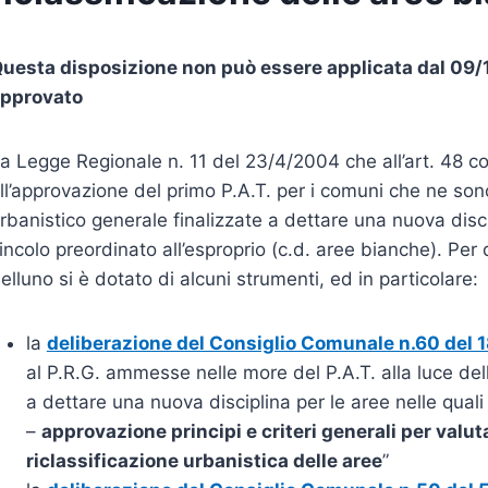
uesta disposizione non può essere applicata dal 09/1
pprovato
a Legge Regionale n. 11 del 23/4/2004 che all’art. 48 c
ll’approvazione del primo P.A.T. per i comuni che ne sono
rbanistico generale finalizzate a dettare una nuova disci
incolo preordinato all’esproprio (c.d. aree bianche). Per
elluno si è dotato di alcuni strumenti, ed in particolare:
la
deliberazione del Consiglio Comunale n.60 del 
al P.R.G. ammesse nelle more del P.A.T. alla luce dell’
a dettare una nuova disciplina per le aree nelle quali
–
approvazione principi e criteri generali per valut
riclassificazione urbanistica delle aree
”