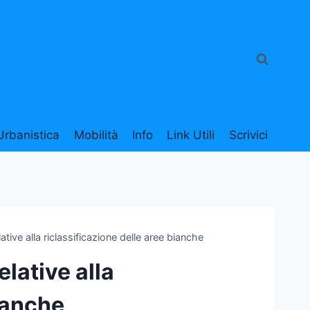
Urbanistica
Mobilità
Info
Link Utili
Scrivici
ative alla riclassificazione delle aree bianche
elative alla
bianche