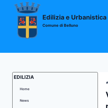
Salta
al
contenuto
Edilizia e Urbanistica
Comune di Belluno
EDILIZIA
Home
News