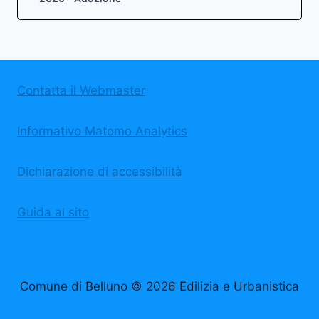
Contatta il Webmaster
Informativo Matomo Analytics
Dichiarazione di accessibilità
Guida al sito
Comune di Belluno © 2026 Edilizia e Urbanistica