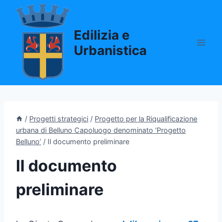
Salta
al
Edilizia e
contenuto
Urbanistica
/
Progetti strategici
/
Progetto per la Riqualificazione
urbana di Belluno Capoluogo denominato ‘Progetto
Belluno’
/
Il documento preliminare
Il documento
preliminare