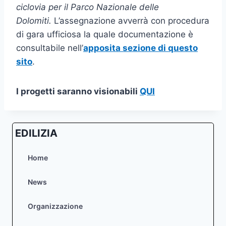
ciclovia per il Parco Nazionale delle
Dolomiti.
L’assegnazione avverrà con procedura
di gara ufficiosa la quale documentazione è
consultabile nell’
apposita sezione di questo
sito
.
I progetti saranno visionabili
QUI
EDILIZIA
Home
News
Organizzazione