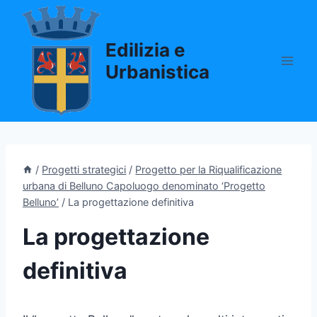
Salta
al
Edilizia e
contenuto
Urbanistica
/
Progetti strategici
/
Progetto per la Riqualificazione
urbana di Belluno Capoluogo denominato ‘Progetto
Belluno’
/
La progettazione definitiva
La progettazione
definitiva