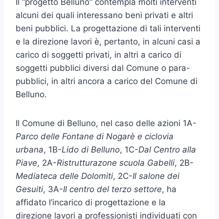
Il “progetto Belluno” contempla molti interventi
alcuni dei quali interessano beni privati e altri
beni pubblici. La progettazione di tali interventi
e la direzione lavori è, pertanto, in alcuni casi a
carico di soggetti privati, in altri a carico di
soggetti pubblici diversi dal Comune o para-
pubblici, in altri ancora a carico del Comune di
Belluno.
Il Comune di Belluno, nel caso delle azioni 1A-
Parco delle Fontane di Nogarè e ciclovia
urbana
, 1B-
Lido di Belluno
, 1C-
Dal Centro alla
Piave
, 2A-
Ristrutturazone scuola Gabelli
, 2B-
Mediateca delle Dolomiti
, 2C-
Il salone dei
Gesuiti
, 3A-
Il centro del terzo settore
, ha
affidato l’incarico di progettazione e la
direzione lavori a professionisti individuati con