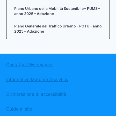
Piano Urbano della Mobilità Sostenibile – PUMS –
anno 2025 – Adozione
Piano Generale del Traffico Urbano – PGTU – anno
2025 – Adozione
Contatta il Webmaster
Informativo Matomo Analytics
Dichiarazione di accessibilità
Guida al sito