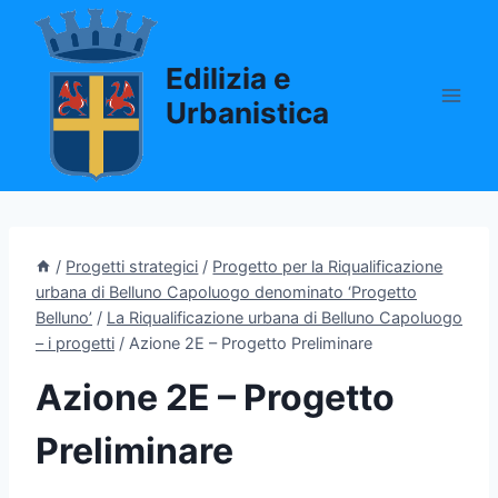
Salta
al
Edilizia e
contenuto
Urbanistica
/
Progetti strategici
/
Progetto per la Riqualificazione
urbana di Belluno Capoluogo denominato ‘Progetto
Belluno’
/
La Riqualificazione urbana di Belluno Capoluogo
– i progetti
/
Azione 2E – Progetto Preliminare
Azione 2E – Progetto
Preliminare