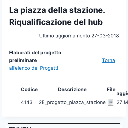
La piazza della stazione.
Riqualificazione del hub
Ultimo aggiornamento 27-03-2018
Elaborati del progetto
preliminare
Torna
all’elenco dei Progetti
Codice
Descrizione
File
agg
4143
2E_progetto_piazza_stazione
27 M