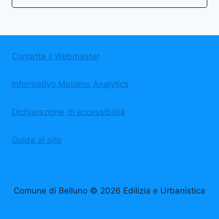
Contatta il Webmaster
Informativo Matomo Analytics
Dichiarazione di accessibilità
Guida al sito
Comune di Belluno © 2026 Edilizia e Urbanistica