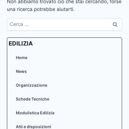
Non abbiamo trovato ciò che stai cercando, forse
una ricerca potrebbe aiutarti.
Ricerca
per:
EDILIZIA
Home
News
Organizzazione
Schede Tecniche
Modulistica Edilizia
Atti e disposizioni