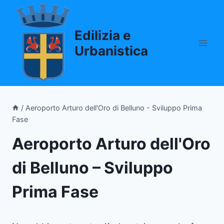
Salta
al
Edilizia e
contenuto
Urbanistica
/
Aeroporto Arturo dell'Oro di Belluno - Sviluppo Prima
Fase
Aeroporto Arturo dell'Oro
di Belluno – Sviluppo
Prima Fase