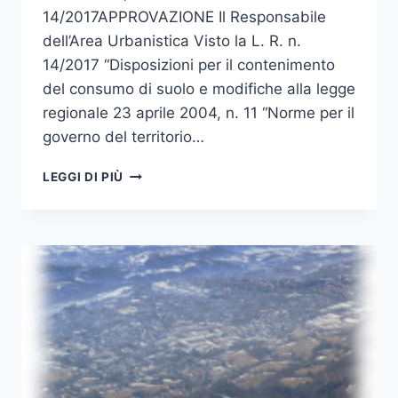
14/2017APPROVAZIONE Il Responsabile
dell’Area Urbanistica Visto la L. R. n.
14/2017 “Disposizioni per il contenimento
del consumo di suolo e modifiche alla legge
regionale 23 aprile 2004, n. 11 “Norme per il
governo del territorio…
APPROVATA
LEGGI DI PIÙ
LA
VARIANTE
ADEGUAMENTO
PRG
AL
CONTENIMENTO
DEL
CONSUMO
DI
SUOLO