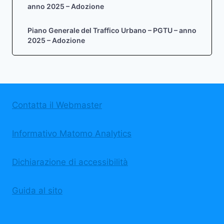
anno 2025 – Adozione
Piano Generale del Traffico Urbano – PGTU – anno
2025 – Adozione
Contatta il Webmaster
Informativo Matomo Analytics
Dichiarazione di accessibilità
Guida al sito