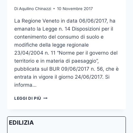
Di
Aquilino Chinazzi
10 Novembre 2017
La Regione Veneto in data 06/06/2017, ha
emanato la Legge n. 14 Disposizioni per il
contenimento del consumo di suolo e
modifiche della legge regionale
23/04/2004 n. 11 “Norme per il governo del
territorio e in materia di paesaggio”,
pubblicata sul BUR 09/06/2017 n. 56, che è
entrata in vigore il giorno 24/06/2017. Si
informa…
DISPOSIZIONI
LEGGI DI PIÙ
PER
IL
CONTENIMENTO
EDILIZIA
DEL
CONSUMO