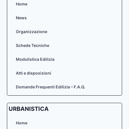
DI
Home
SUOLO
News
Organizzazione
Schede Tecniche
Modulistica Edilizia
Atti e disposizioni
Domande Frequenti Edilizia – F.A.Q.
URBANISTICA
Home