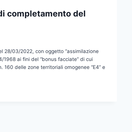
 di completamento del
el 28/03/2022, con oggetto “assimilazione
4/1968 ai fini del “bonus facciate” di cui
n. 160 delle zone territoriali omogenee “E4” e