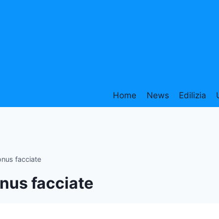
Home
News
Edilizia
nus facciate
nus facciate