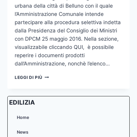
urbana della città di Belluno con il quale
l’Amministrazione Comunale intende
partecipare alla procedura selettiva indetta
dalla Presidenza del Consiglio dei Ministri
con DPCM 25 maggio 2016. Nella sezione,
visualizzabile cliccando QUI, è possibile
reperire i documenti prodotti
dall’Amministrazione, nonchè l’elenco…
RIGENERAZIONE
LEGGI DI PIÙ
URBANA
CITTÀ
BELLUNO
EDILIZIA
CAPOLUOGO
–
PUBBLICATA
Home
SEZIONE
DEDICATA
News