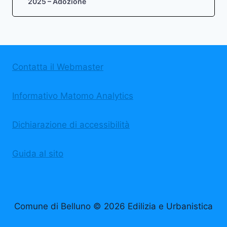
2025 – Adozione
Contatta il Webmaster
Informativo Matomo Analytics
Dichiarazione di accessibilità
Guida al sito
Comune di Belluno © 2026 Edilizia e Urbanistica