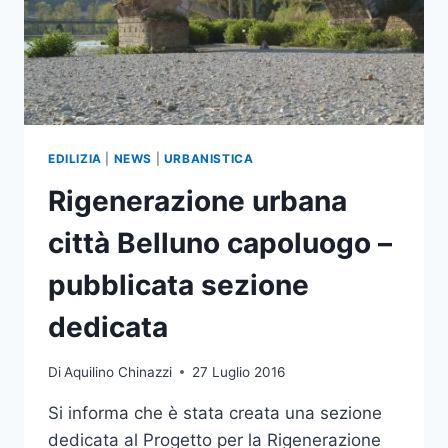
EDILIZIA
|
NEWS
|
URBANISTICA
Rigenerazione urbana
città Belluno capoluogo –
pubblicata sezione
dedicata
Di
Aquilino Chinazzi
27 Luglio 2016
Si informa che è stata creata una sezione
dedicata al Progetto per la Rigenerazione