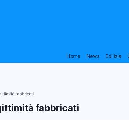
Home
News
Edilizia
gittimità fabbricati
gittimità fabbricati