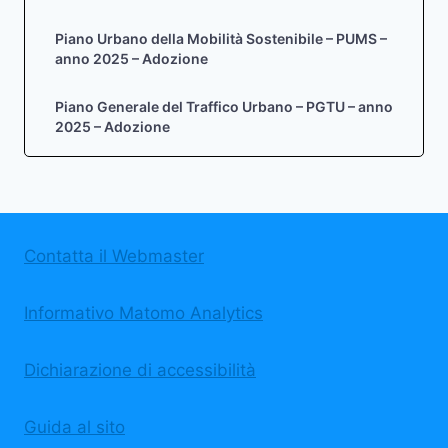
Piano Urbano della Mobilità Sostenibile – PUMS –
anno 2025 – Adozione
Piano Generale del Traffico Urbano – PGTU – anno
2025 – Adozione
Contatta il Webmaster
Informativo Matomo Analytics
Dichiarazione di accessibilità
Guida al sito