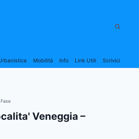
Urbanistica
Mobilità
Info
Link Utili
Scrivici
^ Fase
localita' Veneggia –