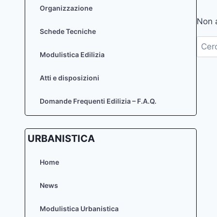
Organizzazione
Non a
Schede Tecniche
Ricer
per:
Modulistica Edilizia
Atti e disposizioni
Domande Frequenti Edilizia – F.A.Q.
URBANISTICA
Home
News
Modulistica Urbanistica