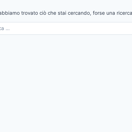
bbiamo trovato ciò che stai cercando, forse una ricerca
ca