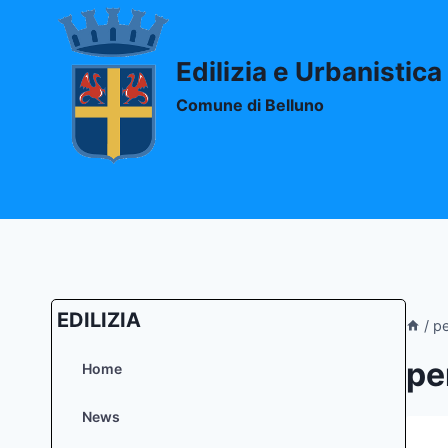
Salta
al
contenuto
Edilizia e Urbanistica
Comune di Belluno
EDILIZIA
/
pe
pe
Home
News