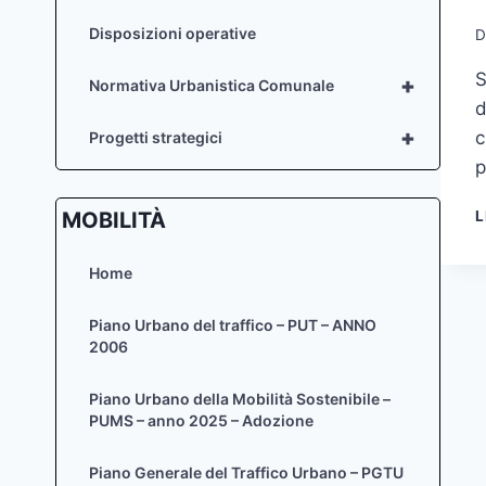
Disposizioni operative
D
S
+
Normativa Urbanistica Comunale
d
+
c
Progetti strategici
p
L
MOBILITÀ
Home
Piano Urbano del traffico – PUT – ANNO
2006
Piano Urbano della Mobilità Sostenibile –
PUMS – anno 2025 – Adozione
Piano Generale del Traffico Urbano – PGTU