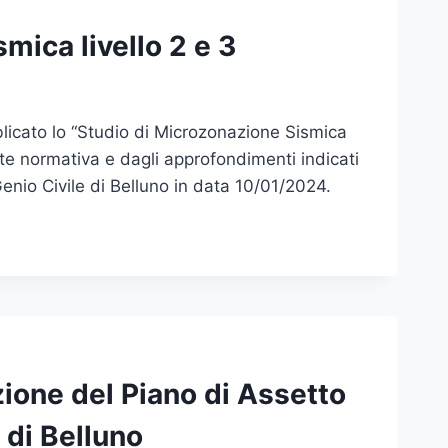
ica livello 2 e 3
licato lo “Studio di Microzonazione Sismica
ente normativa e dagli approfondimenti indicati
 Genio Civile di Belluno in data 10/01/2024.
zione del Piano di Assetto
 di Belluno