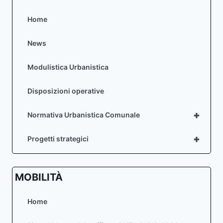
VENGHE
DENOMINATO
Home
“RIO
LE
News
VENGHE”
Modulistica Urbanistica
Disposizioni operative
+
Normativa Urbanistica Comunale
+
Progetti strategici
MOBILITÀ
Home