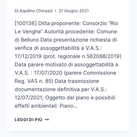
Di
Aquilino Chinazzi
21 Giugno 2021
[100136] Ditta proponente: Consorzio “Rio
Le Venghe” Autorità procedente: Comune
di Belluno Data presentazione richiesta di
verifica di assoggettabilità a V.A.S.:
17/12/2019 (prot. regionale n.562088/2019)
Data parere motivato di assoggettabilità a
V.A.S. : 17/07/2020 (parere Commissione
Reg. VAS n. 85) Data trasmissione
documentazione definitiva per V.A.S.:
12/07/2021; Oggetto del piano e possibili
effetti ambientali: Piano…
DEPOSITO
LEGGI DI PIÙ
DEL
RAPPORTO