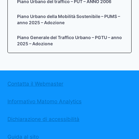
Piano Urbano del traffico – PUT – ANNO 2006
Piano Urbano della Mobilità Sostenibile – PUMS –
anno 2025 – Adozione
Piano Generale del Traffico Urbano – PGTU – anno
2025 – Adozione
Contatta il Webmaster
Informativo Matomo Analytics
Dichiarazione di accessibilità
Guida al sito