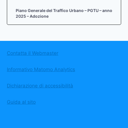
Piano Generale del Traffico Urbano – PGTU – anno
2025 – Adozione
Contatta il Webmaster
Informativo Matomo Analytics
Dichiarazione di accessibilità
Guida al sito