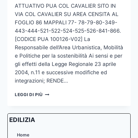
ATTUATIVO PUA COL CAVALIER SITO IN
VIA COL CAVALIER SU AREA CENSITA AL
FOGLIO 86 MAPPALI 77- 78-79-80-349-
443-444-521-522-524-525-526-841-866.
[CODICE PUA 100126-V02] La
Responsabile dell’Area Urbanistica, Mobilità
e Politiche per la sostenibilità Ai sensi e per
gli effetti della Legge Regionale 23 aprile
2004, n.11 e successive modifiche ed
integrazioni; RENDE…
VARIANTE
LEGGI DI PIÙ
2
AL
PIANO
EDILIZIA
URBANISTICO
ATTUATIVO
PUA
Home