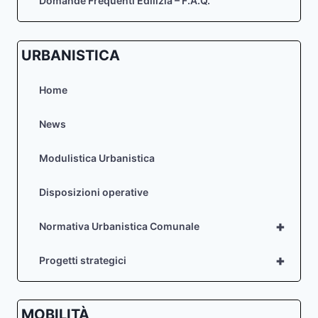
Domande Frequenti Edilizia – F.A.Q.
URBANISTICA
Home
News
Modulistica Urbanistica
Disposizioni operative
+
Normativa Urbanistica Comunale
+
Progetti strategici
MOBILITÀ