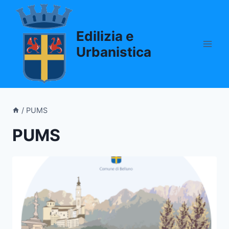
Salta
al
Edilizia e
contenuto
Urbanistica
/
PUMS
PUMS