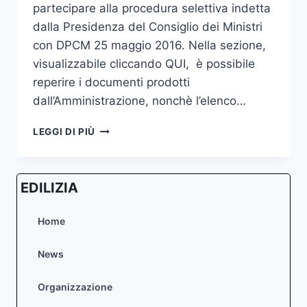
partecipare alla procedura selettiva indetta
dalla Presidenza del Consiglio dei Ministri
con DPCM 25 maggio 2016. Nella sezione,
visualizzabile cliccando QUI, è possibile
reperire i documenti prodotti
dall’Amministrazione, nonchè l’elenco…
RIGENERAZIONE
LEGGI DI PIÙ
URBANA
CITTÀ
BELLUNO
EDILIZIA
CAPOLUOGO
–
PUBBLICATA
Home
SEZIONE
DEDICATA
News
Organizzazione