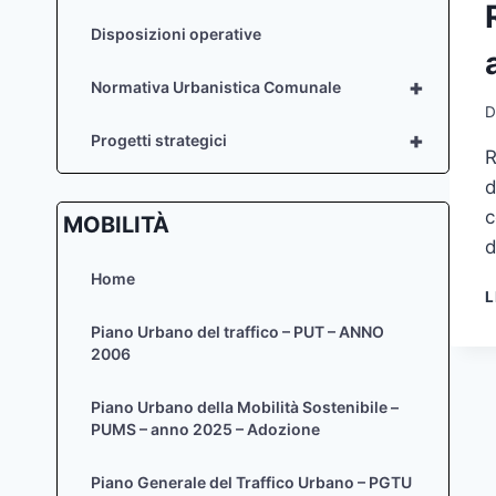
Disposizioni operative
+
Normativa Urbanistica Comunale
D
+
Progetti strategici
R
d
c
MOBILITÀ
d
Home
L
Piano Urbano del traffico – PUT – ANNO
2006
Piano Urbano della Mobilità Sostenibile –
PUMS – anno 2025 – Adozione
Piano Generale del Traffico Urbano – PGTU