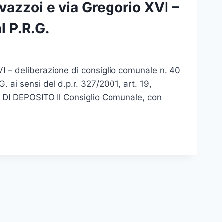
avazzoi e via Gregorio XVI –
l P.R.G.
XVI – deliberazione di consiglio comunale n. 40
. ai sensi del d.p.r. 327/2001, art. 19,
 DI DEPOSITO Il Consiglio Comunale, con