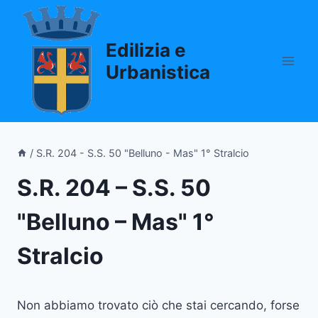
Salta
al
Edilizia e
contenuto
Urbanistica
/
S.R. 204 - S.S. 50 "Belluno - Mas" 1° Stralcio
S.R. 204 – S.S. 50
"Belluno – Mas" 1°
Stralcio
Non abbiamo trovato ciò che stai cercando, forse