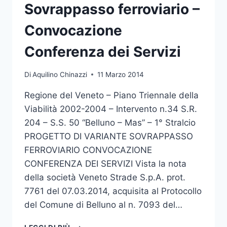
Sovrappasso ferroviario –
Convocazione
Conferenza dei Servizi
Di
Aquilino Chinazzi
11 Marzo 2014
Regione del Veneto – Piano Triennale della
Viabilità 2002-2004 – Intervento n.34 S.R.
204 – S.S. 50 “Belluno – Mas” – 1° Stralcio
PROGETTO DI VARIANTE SOVRAPPASSO
FERROVIARIO CONVOCAZIONE
CONFERENZA DEI SERVIZI Vista la nota
della società Veneto Strade S.p.A. prot.
7761 del 07.03.2014, acquisita al Protocollo
del Comune di Belluno al n. 7093 del…
S.R.204-