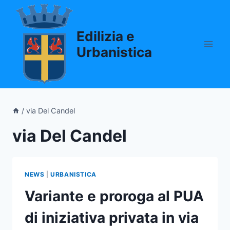
Salta
al
Edilizia e
contenuto
Urbanistica
/
via Del Candel
via Del Candel
NEWS
|
URBANISTICA
Variante e proroga al PUA
di iniziativa privata in via