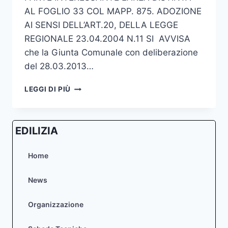
AL FOGLIO 33 COL MAPP. 875. ADOZIONE
AI SENSI DELL’ART.20, DELLA LEGGE
REGIONALE 23.04.2004 N.11 SI AVVISA
che la Giunta Comunale con deliberazione
del 28.03.2013…
VARIANTE
LEGGI DI PIÙ
E
PROROGA
AL
EDILIZIA
PUA
DI
INIZIATIVA
Home
PRIVATA
IN
News
VIA
DEL
Organizzazione
VESCO
–
ADOZIONE