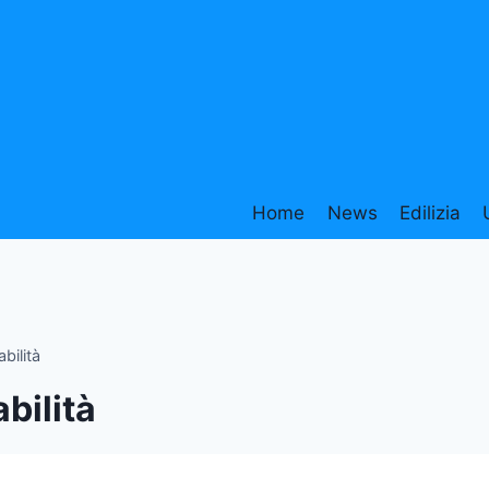
Home
News
Edilizia
abilità
abilità