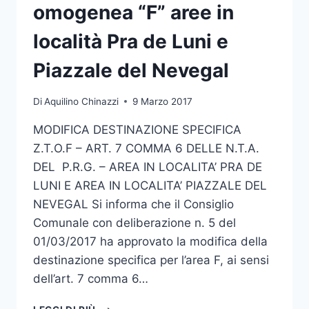
omogenea “F” aree in
località Pra de Luni e
Piazzale del Nevegal
Di
Aquilino Chinazzi
9 Marzo 2017
MODIFICA DESTINAZIONE SPECIFICA
Z.T.O.F – ART. 7 COMMA 6 DELLE N.T.A.
DEL P.R.G. – AREA IN LOCALITA’ PRA DE
LUNI E AREA IN LOCALITA’ PIAZZALE DEL
NEVEGAL Si informa che il Consiglio
Comunale con deliberazione n. 5 del
01/03/2017 ha approvato la modifica della
destinazione specifica per l’area F, ai sensi
dell’art. 7 comma 6…
MODIFICA