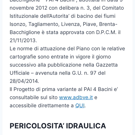
novembre 2012 con delibera n. 3, del Comitato
Istituzionale dell’Autorita’ di bacino dei fiumi
Isonzo, Tagliamento, Livenza, Piave, Brenta-
Bacchiglione è stata approvata con D.P.C.M. il
21/11/2013.
Le norme di attuazione del Piano con le relative
cartografie sono entrate in vigore il giorno
successivo alla pubblicazione nella Gazzetta
Ufficiale – avvenuta nella G.U. n. 97 del
28/04/2014.
Il Progetto di prima variante al PAI 4 Bacini e’
consultabile sul sito
www.adbve.it
e
accessibile direttamente a
QUI
.
PERICOLOSITA’ IDRAULICA