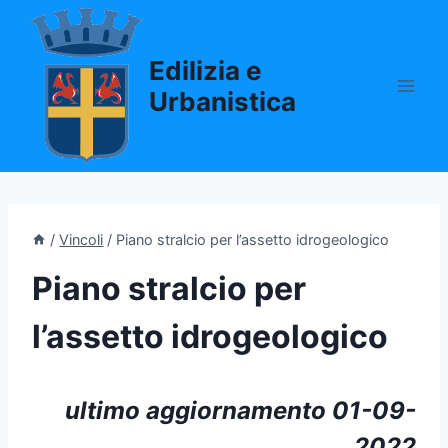
Salta
al
Edilizia e
contenuto
Urbanistica
/
Vincoli
/
Piano stralcio per l’assetto idrogeologico
Piano stralcio per
l’assetto idrogeologico
ultimo aggiornamento 01-09-
2022