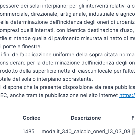
pessore dei solai interpiano; per gli interventi relativi 
ommerciale, direzionale, artigianale, industriale e agricol
ella determinazione dell’incidenza degli oneri di urbanizza
ompresi quelli interrati, con identica destinazione d’uso
tile s’intende quella di pavimento misurata al netto di mu
i porte e finestre.
i fini dell’applicazione uniforme della sopra citata norm
onsiderare per la determinazione dell’incidenza degli on
rodotto della superficie netta di ciascun locale per l’al
otale del solaio interpiano soprastante.
i dispone che la presente disposizione sia resa pubblica,
EC, anche tramite pubblicazione nel sito internet
https:
Codice
Descrizione
F
1485
modalit_340_calcolo_oneri_13_03_08