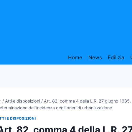
Home
News
Edilizia
/
Atti e disposizioni
/
Art. 82, comma 4 della L.R. 27 giugno 1985, n
eterminazione dell’incidenza degli oneri di urbanizzazione
TTI E DISPOSIZIONI
Art. 82, comma 4 della L.R. 2