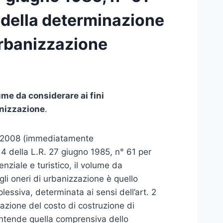
 della determinazione
 urbanizzazione
ume da considerare ai fini
anizzazione
.
3.2008 (immediatamente
 4 della L.R. 27 giugno 1985, n° 61 per
enziale e turistico, il volume da
gli oneri di urbanizzazione è quello
lessiva, determinata ai sensi dell’art. 2
zione del costo di costruzione di
’intende quella comprensiva dello