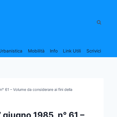
Urbanistica
Mobilità
Info
Link Utili
Scrivici
° 61 – Volume da considerare ai fini della
7 giugno 1985, n° 61 –