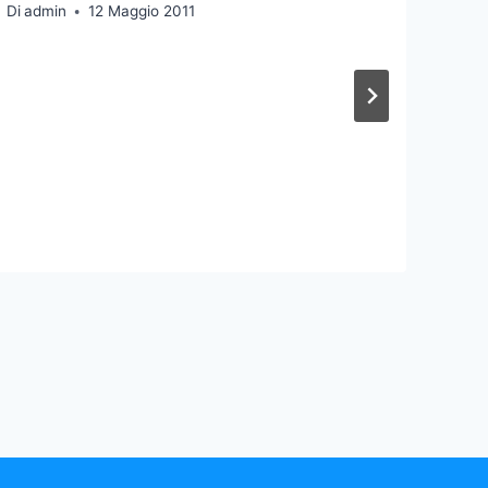
Di
admin
12 Maggio 2011