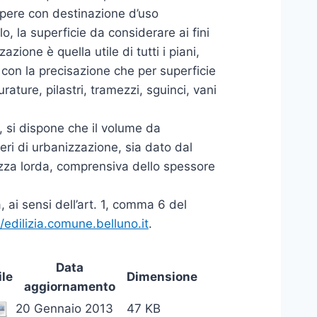
a opere con destinazione d’uso
o, la superficie da considerare ai fini
zione è quella utile di tutti i piani,
, con la precisazione che per superficie
rature, pilastri, tramezzi, sguinci, vani
a, si dispone che il volume da
eri di urbanizzazione, sia dato dal
tezza lorda, comprensiva dello spessore
 ai sensi dell’art. 1, comma 6 del
//edilizia.comune.belluno.it
.
Data
ile
Dimensione
aggiornamento
20 Gennaio 2013
47 KB