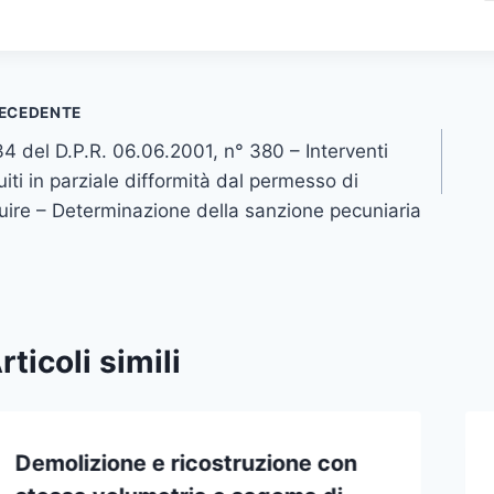
vigazione
ECEDENTE
34 del D.P.R. 06.06.2001, n° 380 – Interventi
icoli
iti in parziale difformità dal permesso di
uire – Determinazione della sanzione pecuniaria
rticoli simili
Demolizione e ricostruzione con