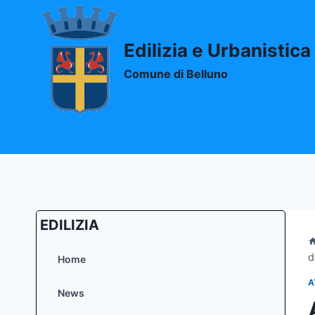
Salta
al
contenuto
Edilizia e Urbanistica
Comune di Belluno
EDILIZIA
d
Home
A
News