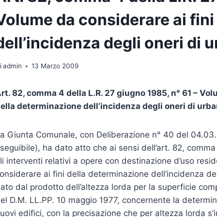
Volume da considerare ai fini
dell’incidenza degli oneri di
i
admin
13 Marzo 2009
rt. 82, comma 4 della L.R. 27 giugno 1985, n° 61 – Vol
ella determinazione dell’incidenza degli oneri di urb
a Giunta Comunale, con Deliberazione n° 40 del 04.0
seguibile), ha dato atto che ai sensi dell’art. 82, comma
li interventi relativi a opere con destinazione d’uso resid
onsiderare ai fini della determinazione dell’incidenza de
ato dal prodotto dell’altezza lorda per la superficie comp
el D.M. LL.PP. 10 maggio 1977, concernente la determina
uovi edifici, con la precisazione che per altezza lorda s