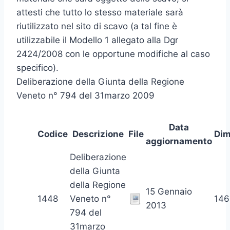
attesti che tutto lo stesso materiale sarà
riutilizzato nel sito di scavo (a tal fine è
utilizzabile il Modello 1 allegato alla Dgr
2424/2008 con le opportune modifiche al caso
specifico).
Deliberazione della Giunta della Regione
Veneto n° 794 del 31marzo 2009
Data
Codice
Descrizione
File
Dim
aggiornamento
Deliberazione
della Giunta
della Regione
15 Gennaio
1448
Veneto n°
146
2013
794 del
31marzo