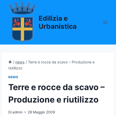
Salta
al
Edilizia e
contenuto
Urbanistica
/
news
/
Terre e rocce da scavo – Produzione e
riutilizzo
NEWS
Terre e rocce da scavo –
Produzione e riutilizzo
Di
admin
28 Maggio 2009