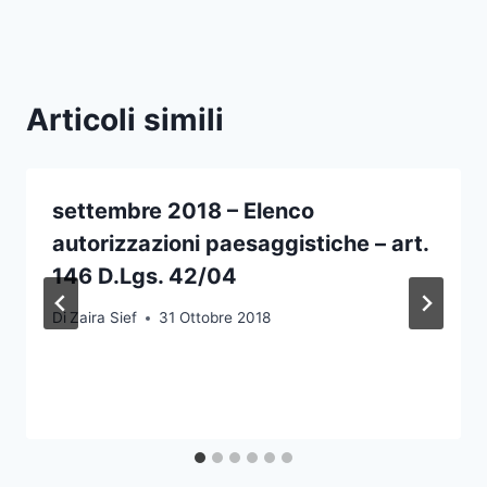
Articoli simili
settembre 2018 – Elenco
autorizzazioni paesaggistiche – art.
146 D.Lgs. 42/04
Di
Zaira Sief
31 Ottobre 2018