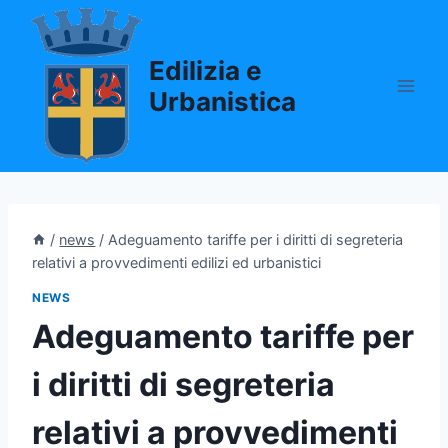
Salta
al
Edilizia e
contenuto
Urbanistica
/
news
/
Adeguamento tariffe per i diritti di segreteria
relativi a provvedimenti edilizi ed urbanistici
NEWS
Adeguamento tariffe per
i diritti di segreteria
relativi a provvedimenti