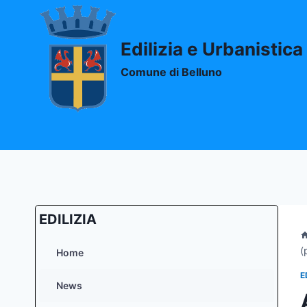
Salta
al
contenuto
Edilizia e Urbanistica
Comune di Belluno
EDILIZIA
(
Home
E
News