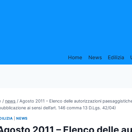
Home
News
Edilizia
/
news
/
Agosto 2011 – Elenco delle autorizzazioni paesaggistiche r
pubblicazione ai sensi dell’art. 146 comma 13 D.Lgs. 42/04)
DILIZIA
|
NEWS
Agosto 2011 – Elenco delle au