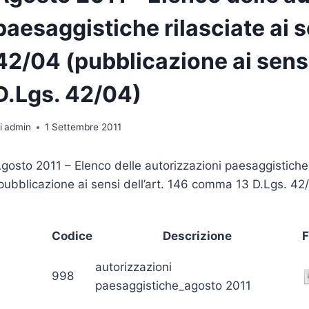
paesaggistiche rilasciate ai s
42/04 (pubblicazione ai sens
D.Lgs. 42/04)
i
admin
1 Settembre 2011
gosto 2011 – Elenco delle autorizzazioni paesaggistiche r
pubblicazione ai sensi dell’art. 146 comma 13 D.Lgs. 42
Codice
Descrizione
F
autorizzazioni
998
paesaggistiche_agosto 2011