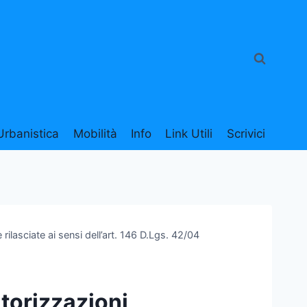
Urbanistica
Mobilità
Info
Link Utili
Scrivici
ilasciate ai sensi dell’art. 146 D.Lgs. 42/04
torizzazioni