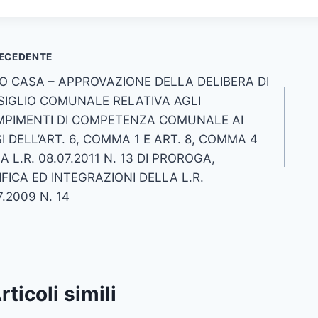
vigazione
ECEDENTE
O CASA – APPROVAZIONE DELLA DELIBERA DI
icoli
IGLIO COMUNALE RELATIVA AGLI
PIMENTI DI COMPETENZA COMUNALE AI
I DELL’ART. 6, COMMA 1 E ART. 8, COMMA 4
A L.R. 08.07.2011 N. 13 DI PROROGA,
FICA ED INTEGRAZIONI DELLA L.R.
7.2009 N. 14
rticoli simili