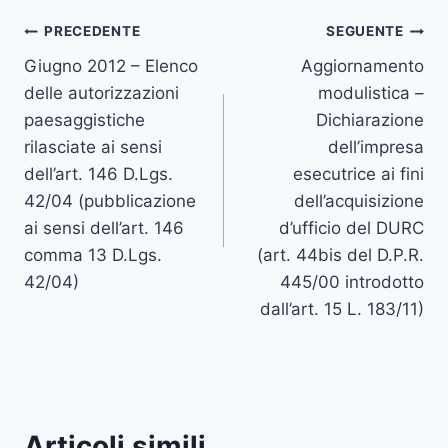
Navigazione
PRECEDENTE
SEGUENTE
Giugno 2012 – Elenco
Aggiornamento
articoli
delle autorizzazioni
modulistica –
paesaggistiche
Dichiarazione
rilasciate ai sensi
dell’impresa
dell’art. 146 D.Lgs.
esecutrice ai fini
42/04 (pubblicazione
dell’acquisizione
ai sensi dell’art. 146
d’ufficio del DURC
comma 13 D.Lgs.
(art. 44bis del D.P.R.
42/04)
445/00 introdotto
dall’art. 15 L. 183/11)
Articoli simili